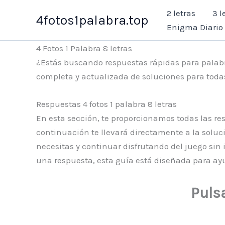
Ir
2 letras
3 l
4fotos1palabra.top
al
Enigma Diario
contenido
4 Fotos 1 Palabra 8 letras
¿Estás buscando respuestas rápidas para palabras
completa y actualizada de soluciones para todas 
Respuestas 4 fotos 1 palabra 8 letras
En esta sección, te proporcionamos todas las res
continuación te llevará directamente a la soluc
necesitas y continuar disfrutando del juego sin
una respuesta, esta guía está diseñada para ayu
Puls