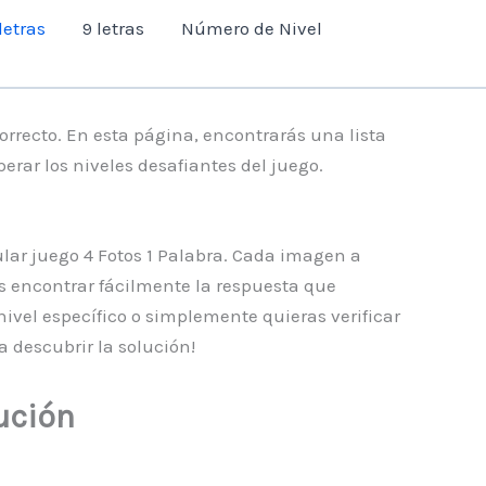
letras
9 letras
Número de Nivel
orrecto. En esta página, encontrarás una lista
erar los niveles desafiantes del juego.
ular juego 4 Fotos 1 Palabra. Cada imagen a
s encontrar fácilmente la respuesta que
nivel específico o simplemente quieras verificar
 descubrir la solución!
ución