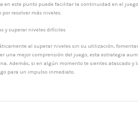
 en este punto puede facilitar la continuidad en el juego
 por resolver más niveles.
 y superar niveles difíciles
ticamente al superar niveles sin su utilización, fomenta
er una mejor comprensión del juego, esta estrategia au
erna. Además, si en algún momento te sientes atascado y 
ego para un impulso inmediato.