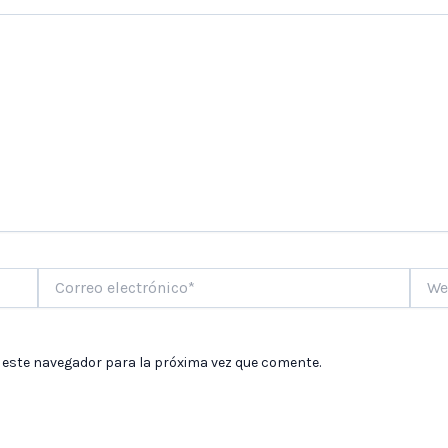
Correo
Web
electrónico*
 este navegador para la próxima vez que comente.