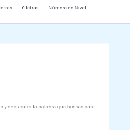
letras
9 letras
Número de Nivel
ndo y encuentra la palabra que buscas para