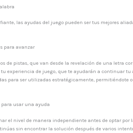
alabra
fiante, las ayudas del juego pueden ser tus mejores alia
es para avanzar
pos de pistas, que van desde la revelación de una letra co
r tu experiencia de juego, que te ayudarán a continuar tu 
s para ser utilizadas estratégicamente, permitiéndote op
 para usar una ayuda
nar el nivel de manera independiente antes de optar por la
tinúas sin encontrar la solución después de varios intentos