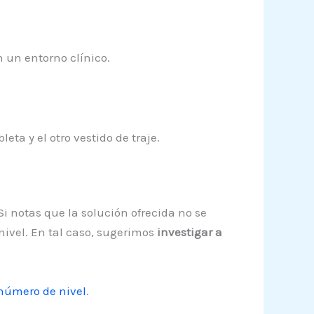
 un entorno clínico.
ta y el otro vestido de traje.
Si notas que la solución ofrecida no se
nivel. En tal caso, sugerimos
investigar a
número de nivel
.