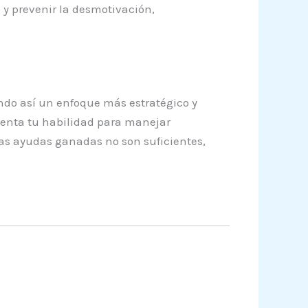
 y prevenir la desmotivación,
ndo así un enfoque más estratégico y
menta tu habilidad para manejar
las ayudas ganadas no son suficientes,