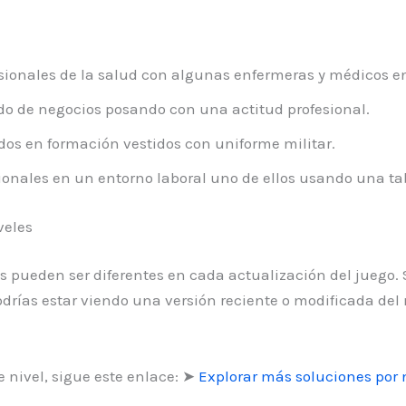
sionales de la salud con algunas enfermeras y médicos en
do de negocios posando con una actitud profesional.
os en formación vestidos con uniforme militar.
onales en un entorno laboral uno de ellos usando una table
veles
es pueden ser diferentes en cada actualización del juego. 
drías estar viendo una versión reciente o modificada del 
 nivel, sigue este enlace: ➤
Explorar más soluciones por 