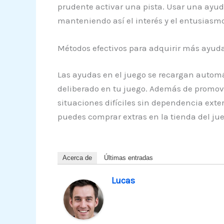
prudente activar una pista. Usar una ayuda
manteniendo así el interés y el entusiasmo
Métodos efectivos para adquirir más ayudas
Las ayudas en el juego se recargan automá
deliberado en tu juego. Además de promov
situaciones difíciles sin dependencia ext
puedes comprar extras en la tienda del ju
Acerca de
Últimas entradas
Lucas