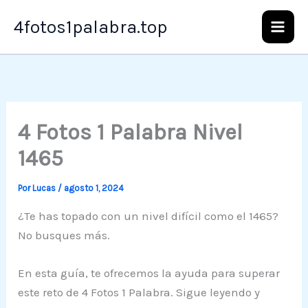
Ir
4fotos1palabra.top
al
contenido
4 Fotos 1 Palabra Nivel
1465
Por
Lucas
/
agosto 1, 2024
¿Te has topado con un nivel difícil como el 1465?
No busques más.
En esta guía, te ofrecemos la ayuda para superar
este reto de 4 Fotos 1 Palabra. Sigue leyendo y