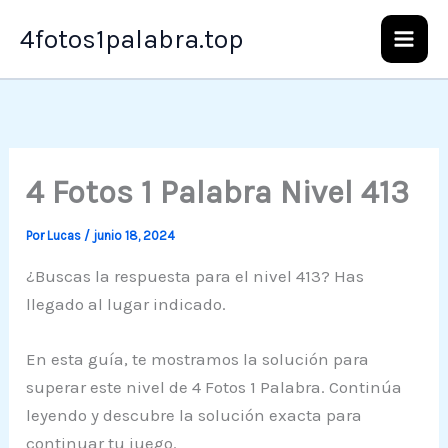
Ir
4fotos1palabra.top
al
contenido
4 Fotos 1 Palabra Nivel 413
Por
Lucas
/
junio 18, 2024
¿Buscas la respuesta para el nivel 413? Has
llegado al lugar indicado.
En esta guía, te mostramos la solución para
superar este nivel de 4 Fotos 1 Palabra. Continúa
leyendo y descubre la solución exacta para
continuar tu juego.