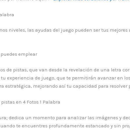
alabra
unos niveles, las ayudas del juego pueden ser tus mejore
ue puedes emplear
pos de pistas, que van desde la revelación de una letra co
r tu experiencia de juego, que te permitirán avanzar en l
a estratégica, mejorando así tu capacidad para resolver p
istas en 4 Fotos 1 Palabra
tura; dedica un momento para analizar las imágenes y de
Cuando te encuentres profundamente estancado y sin prog