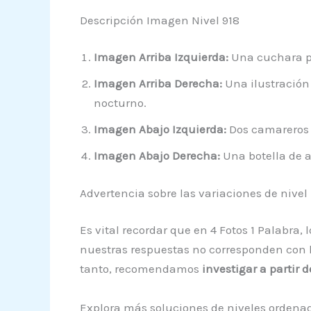
Descripción Imagen Nivel 918
Imagen Arriba Izquierda:
Una cuchara pl
Imagen Arriba Derecha:
Una ilustración
nocturno.
Imagen Abajo Izquierda:
Dos camareros 
Imagen Abajo Derecha:
Una botella de a
Advertencia sobre las variaciones de nivel
Es vital recordar que en 4 Fotos 1 Palabra
nuestras respuestas no corresponden con la
tanto, recomendamos
investigar a partir 
Explora más soluciones de niveles ordena