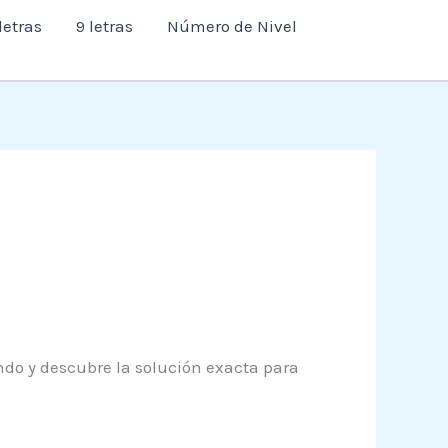
letras
9 letras
Número de Nivel
endo y descubre la solución exacta para