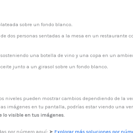
ateada sobre un fondo blanco.
 de dos personas sentadas a la mesa en un restaurante 
sosteniendo una botella de vino y una copa en un ambie
ceite junto a un girasol sobre un fondo blanco.
, los niveles pueden mostrar cambios dependiendo de la ve
s imágenes en tu pantalla, podrías estar viendo una versi
de lo visible en tus imágenes
.
das por número aquí: ➤
Explorar más soluciones por núme