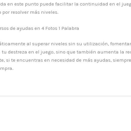
a en este punto puede facilitar la continuidad en el jueg
 por resolver más niveles.
os de ayudas en 4 Fotos 1 Palabra
ticamente al superar niveles sin su utilización, fomenta
a tu destreza en el juego, sino que también aumenta la r
te, si te encuentras en necesidad de más ayudas, siempre 
ompra.