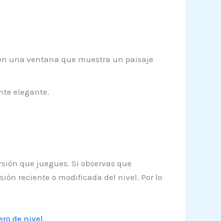
con una ventana que muestra un paisaje
nte elegante.
rsión que juegues. Si observas que
ón reciente o modificada del nivel. Por lo
ro de nivel
.