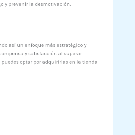
o y prevenir la desmotivación,
ndo así un enfoque más estratégico y
ecompensa y satisfacción al superar
puedes optar por adquirirlas en la tienda