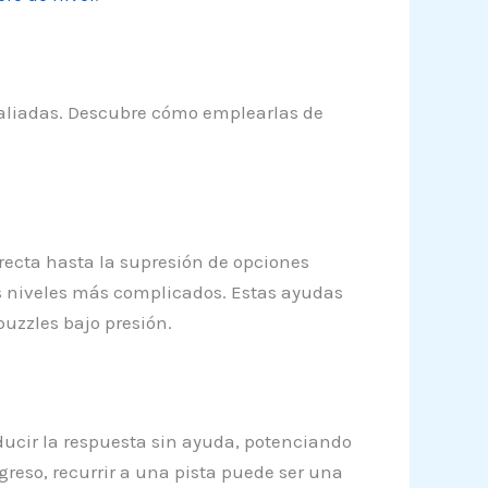
s aliadas. Descubre cómo emplearlas de
rrecta hasta la supresión de opciones
os niveles más complicados. Estas ayudas
uzzles bajo presión.
ducir la respuesta sin ayuda, potenciando
reso, recurrir a una pista puede ser una