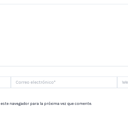
Correo
Web
electrónico*
 este navegador para la próxima vez que comente.