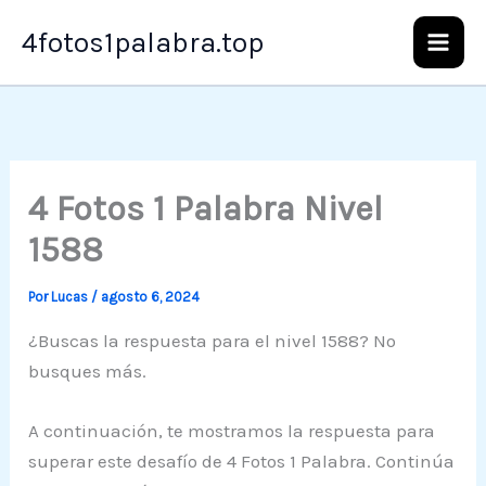
Ir
4fotos1palabra.top
al
contenido
4 Fotos 1 Palabra Nivel
1588
Por
Lucas
/
agosto 6, 2024
¿Buscas la respuesta para el nivel 1588? No
busques más.
A continuación, te mostramos la respuesta para
superar este desafío de 4 Fotos 1 Palabra. Continúa