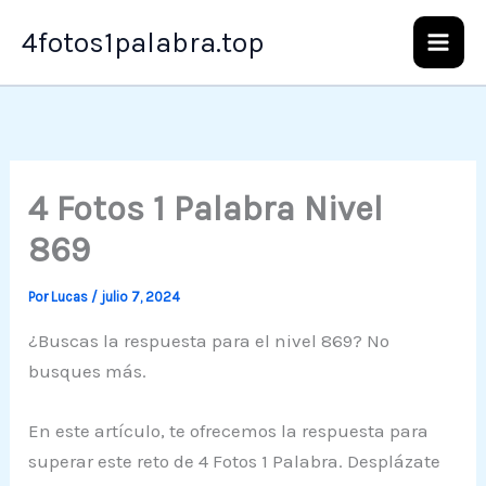
Ir
4fotos1palabra.top
al
contenido
4 Fotos 1 Palabra Nivel
869
Por
Lucas
/
julio 7, 2024
¿Buscas la respuesta para el nivel 869? No
busques más.
En este artículo, te ofrecemos la respuesta para
superar este reto de 4 Fotos 1 Palabra. Desplázate