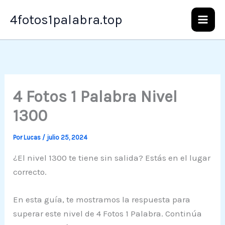
Ir
4fotos1palabra.top
al
contenido
4 Fotos 1 Palabra Nivel
1300
Por
Lucas
/
julio 25, 2024
¿El nivel 1300 te tiene sin salida? Estás en el lugar
correcto.
En esta guía, te mostramos la respuesta para
superar este nivel de 4 Fotos 1 Palabra. Continúa