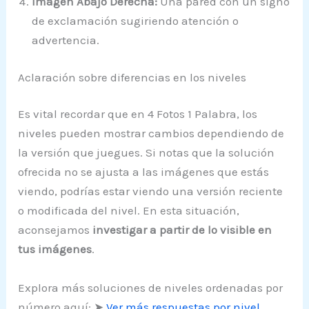
Imagen Abajo Derecha:
Una pared con un signo
de exclamación sugiriendo atención o
advertencia.
Aclaración sobre diferencias en los niveles
Es vital recordar que en 4 Fotos 1 Palabra, los
niveles pueden mostrar cambios dependiendo de
la versión que juegues. Si notas que la solución
ofrecida no se ajusta a las imágenes que estás
viendo, podrías estar viendo una versión reciente
o modificada del nivel. En esta situación,
aconsejamos
investigar a partir de lo visible en
tus imágenes
.
Explora más soluciones de niveles ordenadas por
número aquí: ➤
Ver más respuestas por nivel
.