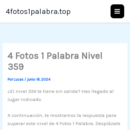
Ir
4fotos1palabra.top
al
contenido
4 Fotos 1 Palabra Nivel
359
Por
Lucas
/
junio 16, 2024
¿El nivel 359 te tiene sin salida? Has llegado al
lugar indicado.
A continuación, te mostramos la respuesta para
superar este nivel de 4 Fotos 1 Palabra. Desplázate