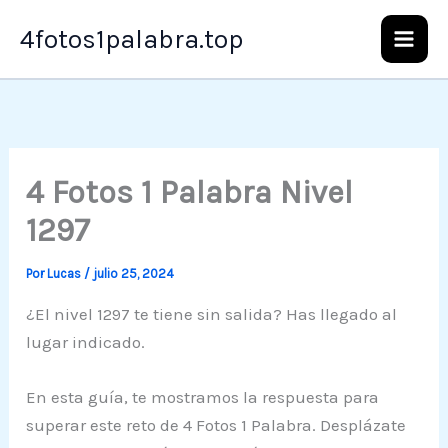
Ir
4fotos1palabra.top
al
contenido
4 Fotos 1 Palabra Nivel
1297
Por
Lucas
/
julio 25, 2024
¿El nivel 1297 te tiene sin salida? Has llegado al
lugar indicado.
En esta guía, te mostramos la respuesta para
superar este reto de 4 Fotos 1 Palabra. Desplázate