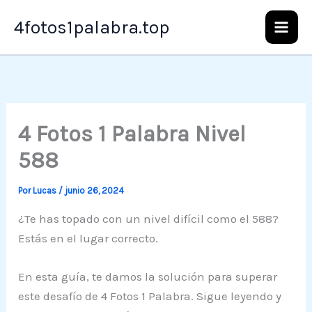
Ir
4fotos1palabra.top
al
contenido
4 Fotos 1 Palabra Nivel
588
Por
Lucas
/
junio 26, 2024
¿Te has topado con un nivel difícil como el 588?
Estás en el lugar correcto.
En esta guía, te damos la solución para superar
este desafío de 4 Fotos 1 Palabra. Sigue leyendo y