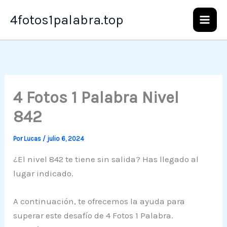
Ir
4fotos1palabra.top
al
contenido
4 Fotos 1 Palabra Nivel
842
Por
Lucas
/
julio 6, 2024
¿El nivel 842 te tiene sin salida? Has llegado al
lugar indicado.
A continuación, te ofrecemos la ayuda para
superar este desafío de 4 Fotos 1 Palabra.