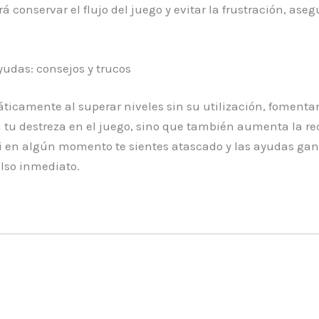
rá conservar el flujo del juego y evitar la frustración, a
udas: consejos y trucos
ticamente al superar niveles sin su utilización, fomenta
a tu destreza en el juego, sino que también aumenta la r
si en algún momento te sientes atascado y las ayudas ga
ulso inmediato.