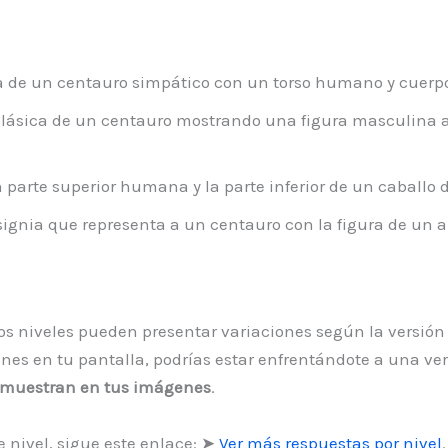
 de un centauro simpático con un torso humano y cuerpo
lásica de un centauro mostrando una figura masculina ar
arte superior humana y la parte inferior de un caballo 
ignia que representa a un centauro con la figura de un 
 los niveles pueden presentar variaciones según la versión
s en tu pantalla, podrías estar enfrentándote a una versi
e muestran en tus imágenes
.
 nivel, sigue este enlace: ➤
Ver más respuestas por nivel
.