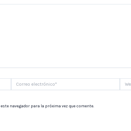
Correo
Web
electrónico*
 este navegador para la próxima vez que comente.