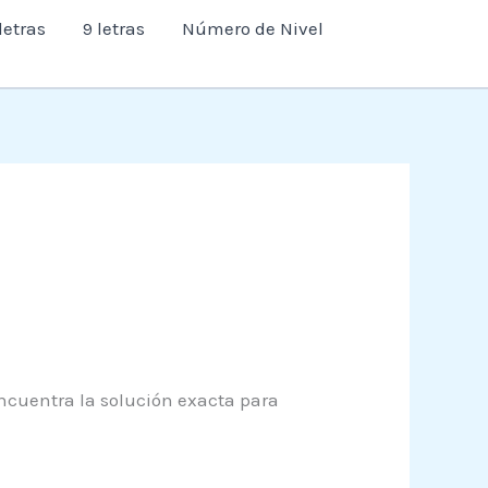
letras
9 letras
Número de Nivel
encuentra la solución exacta para