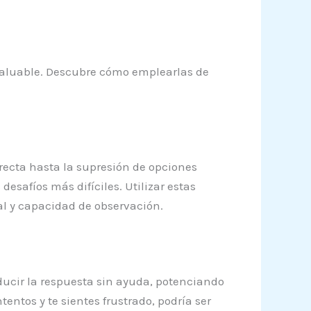
valuable. Descubre cómo emplearlas de
rrecta hasta la supresión de opciones
desafíos más difíciles. Utilizar estas
al y capacidad de observación.
ducir la respuesta sin ayuda, potenciando
entos y te sientes frustrado, podría ser