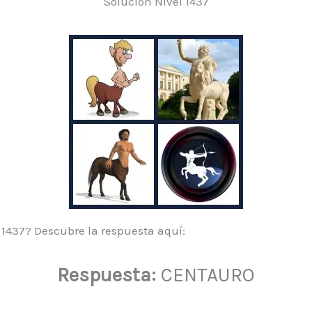
Solución Nivel 1437
l 1437? Descubre la respuesta aquí:
Respuesta:
CENTAURO