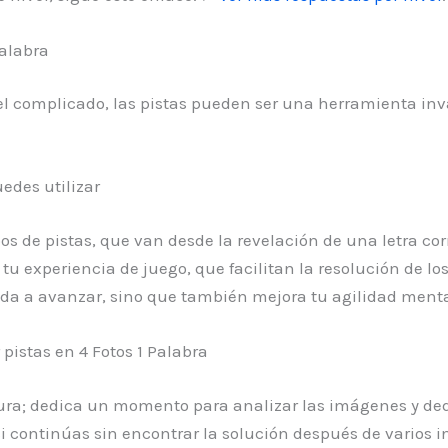
alabra
l complicado, las pistas pueden ser una herramienta in
edes utilizar
pos de pistas, que van desde la revelación de una letra co
tu experiencia de juego, que facilitan la resolución de los 
uda a avanzar, sino que también mejora tu agilidad ment
istas en 4 Fotos 1 Palabra
tura; dedica un momento para analizar las imágenes y de
 continúas sin encontrar la solución después de varios int