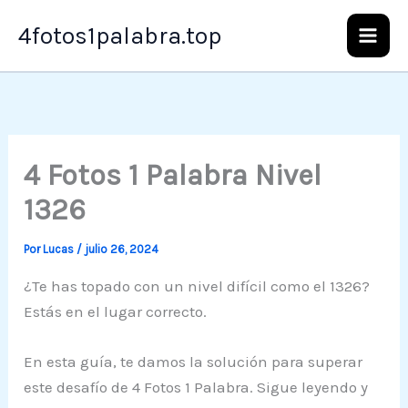
Ir
4fotos1palabra.top
al
contenido
4 Fotos 1 Palabra Nivel
1326
Por
Lucas
/
julio 26, 2024
¿Te has topado con un nivel difícil como el 1326?
Estás en el lugar correcto.
En esta guía, te damos la solución para superar
este desafío de 4 Fotos 1 Palabra. Sigue leyendo y