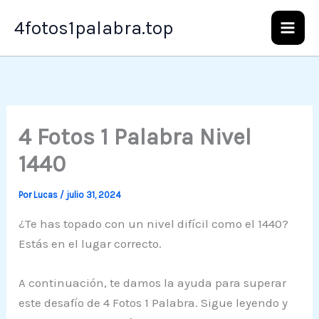
Ir
4fotos1palabra.top
al
contenido
4 Fotos 1 Palabra Nivel
1440
Por
Lucas
/
julio 31, 2024
¿Te has topado con un nivel difícil como el 1440?
Estás en el lugar correcto.
A continuación, te damos la ayuda para superar
este desafío de 4 Fotos 1 Palabra. Sigue leyendo y