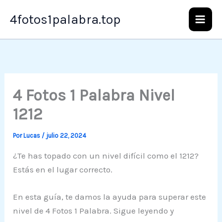
Ir
4fotos1palabra.top
al
contenido
4 Fotos 1 Palabra Nivel
1212
Por
Lucas
/
julio 22, 2024
¿Te has topado con un nivel difícil como el 1212?
Estás en el lugar correcto.
En esta guía, te damos la ayuda para superar este
nivel de 4 Fotos 1 Palabra. Sigue leyendo y