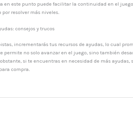
 en este punto puede facilitar la continuidad en el juego
 por resolver más niveles.
udas: consejos y trucos
 pistas, incrementarás tus recursos de ayudas, lo cual p
e permite no solo avanzar en el juego, sino también des
 obstante, si te encuentras en necesidad de más ayudas, s
 para compra.