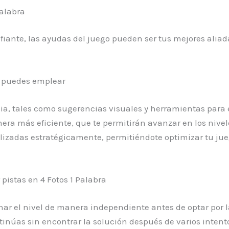
alabra
afiante, las ayudas del juego pueden ser tus mejores al
ue puedes emplear
cia, tales como sugerencias visuales y herramientas para 
era más eficiente, que te permitirán avanzar en los nive
lizadas estratégicamente, permitiéndote optimizar tu jue
istas en 4 Fotos 1 Palabra
nar el nivel de manera independiente antes de optar por la
tinúas sin encontrar la solución después de varios intentos