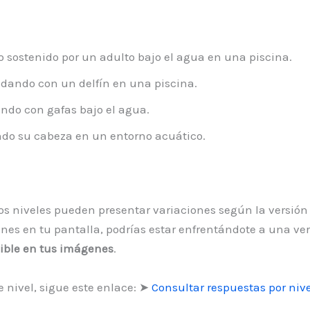
 sostenido por un adulto bajo el agua en una piscina.
ando con un delfín en una piscina.
do con gafas bajo el agua.
o su cabeza en un entorno acuático.
 los niveles pueden presentar variaciones según la versión
s en tu pantalla, podrías estar enfrentándote a una versió
isible en tus imágenes
.
 nivel, sigue este enlace: ➤
Consultar respuestas por nive