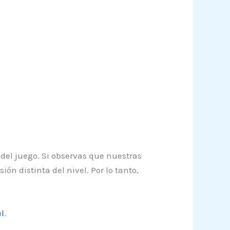
 del juego. Si observas que nuestras
n distinta del nivel. Por lo tanto,
l
.