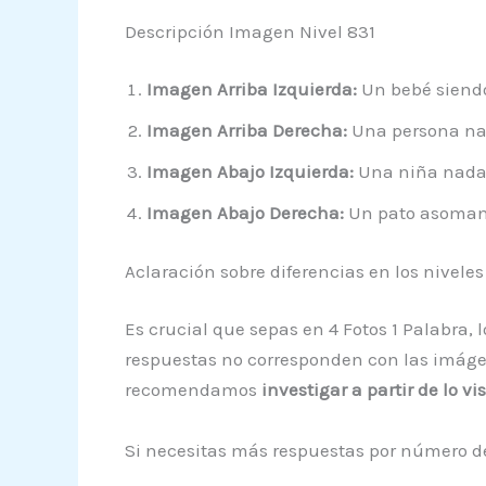
Descripción Imagen Nivel 831
Imagen Arriba Izquierda:
Un bebé siendo
Imagen Arriba Derecha:
Una persona nad
Imagen Abajo Izquierda:
Una niña nadan
Imagen Abajo Derecha:
Un pato asomand
Aclaración sobre diferencias en los niveles
Es crucial que sepas en 4 Fotos 1 Palabra,
respuestas no corresponden con las imágene
recomendamos
investigar a partir de lo v
Si necesitas más respuestas por número de