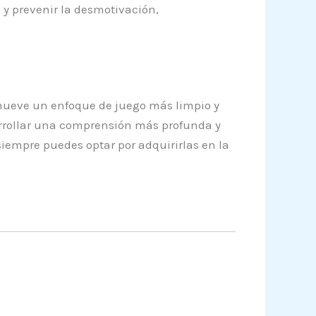
 y prevenir la desmotivación,
romueve un enfoque de juego más limpio y
arrollar una comprensión más profunda y
iempre puedes optar por adquirirlas en la