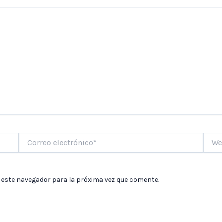
Correo
Web
electrónico*
 este navegador para la próxima vez que comente.