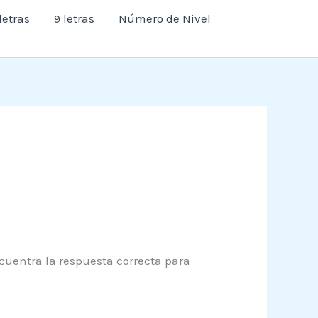
letras
9 letras
Número de Nivel
ncuentra la respuesta correcta para