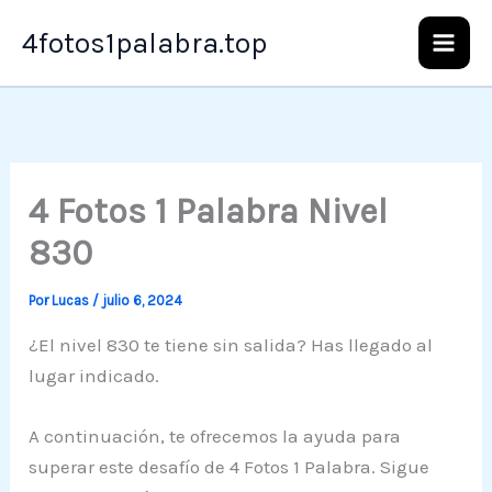
Ir
4fotos1palabra.top
al
contenido
4 Fotos 1 Palabra Nivel
830
Por
Lucas
/
julio 6, 2024
¿El nivel 830 te tiene sin salida? Has llegado al
lugar indicado.
A continuación, te ofrecemos la ayuda para
superar este desafío de 4 Fotos 1 Palabra. Sigue