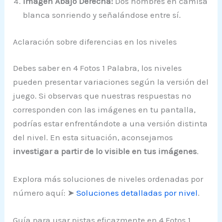
Imagen Abajo Derecha:
Dos hombres en camisa
blanca sonriendo y señalándose entre sí.
Aclaración sobre diferencias en los niveles
Debes saber en 4 Fotos 1 Palabra, los niveles
pueden presentar variaciones según la versión del
juego. Si observas que nuestras respuestas no
corresponden con las imágenes en tu pantalla,
podrías estar enfrentándote a una versión distinta
del nivel. En esta situación, aconsejamos
investigar a partir de lo visible en tus imágenes
.
Explora más soluciones de niveles ordenadas por
número aquí: ➤
Soluciones detalladas por nivel
.
Guía para usar pistas eficazmente en 4 Fotos 1