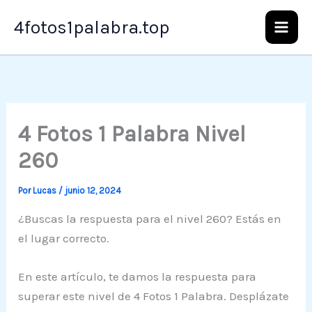
Ir
4fotos1palabra.top
al
contenido
4 Fotos 1 Palabra Nivel
260
Por
Lucas
/
junio 12, 2024
¿Buscas la respuesta para el nivel 260? Estás en
el lugar correcto.
En este artículo, te damos la respuesta para
superar este nivel de 4 Fotos 1 Palabra. Desplázate