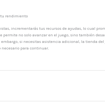
 tu rendimiento
 pistas, incrementarás tus recursos de ayudas, lo cual p
e permite no solo avanzar en el juego, sino también des
 embargo, si necesitas asistencia adicional, la tienda de
 necesario para continuar.