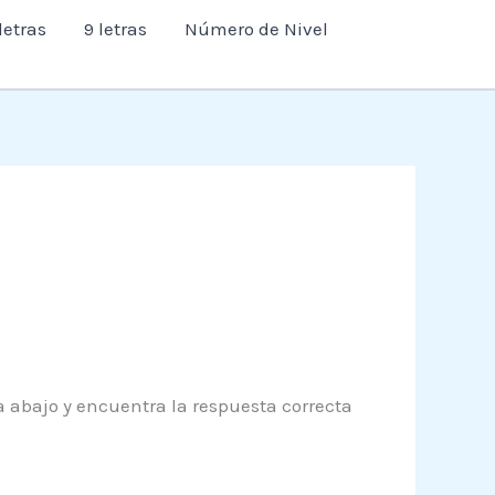
letras
9 letras
Número de Nivel
a abajo y encuentra la respuesta correcta