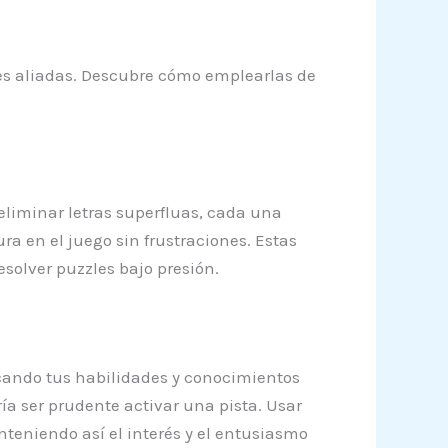
es aliadas. Descubre cómo emplearlas de
eliminar letras superfluas, cada una
a en el juego sin frustraciones. Estas
solver puzzles bajo presión.
licando tus habilidades y conocimientos
ría ser prudente activar una pista. Usar
teniendo así el interés y el entusiasmo