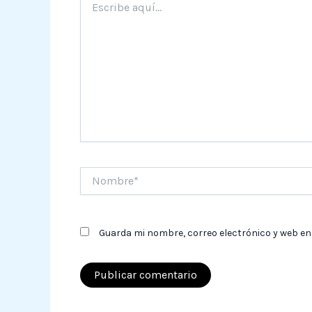
aquí...
Nombre*
Guarda mi nombre, correo electrónico y web en