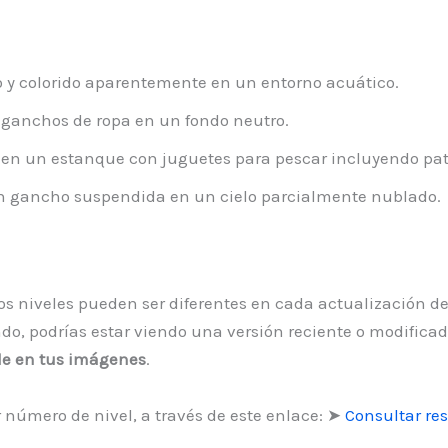
 y colorido aparentemente en un entorno acuático.
ganchos de ropa en un fondo neutro.
n un estanque con juguetes para pescar incluyendo patit
 gancho suspendida en un cielo parcialmente nublado.
los niveles pueden ser diferentes en cada actualización de
do, podrías estar viendo una versión reciente o modificada
ible en tus imágenes
.
número de nivel, a través de este enlace: ➤
Consultar res