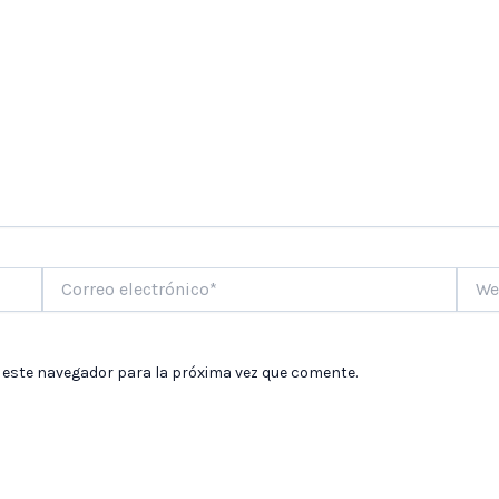
Correo
Web
electrónico*
 este navegador para la próxima vez que comente.