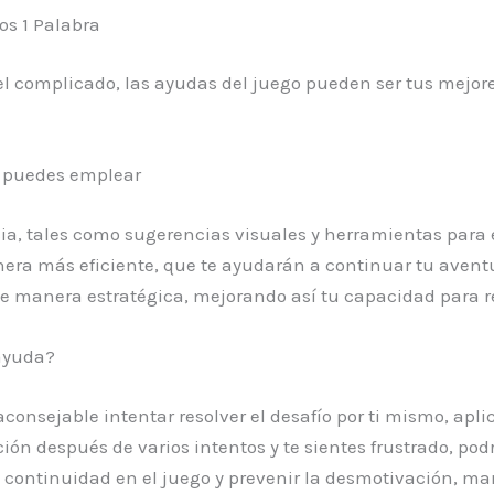
os 1 Palabra
l complicado, las ayudas del juego pueden ser tus mejor
ue puedes emplear
cia, tales como sugerencias visuales y herramientas para 
ra más eficiente, que te ayudarán a continuar tu aventur
e manera estratégica, mejorando así tu capacidad para re
ayuda?
 aconsejable intentar resolver el desafío por ti mismo, ap
ción después de varios intentos y te sientes frustrado, pod
 continuidad en el juego y prevenir la desmotivación, man