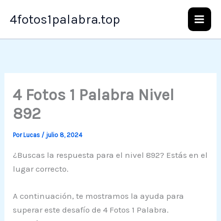
Ir
4fotos1palabra.top
al
contenido
4 Fotos 1 Palabra Nivel
892
Por
Lucas
/
julio 8, 2024
¿Buscas la respuesta para el nivel 892? Estás en el
lugar correcto.
A continuación, te mostramos la ayuda para
superar este desafío de 4 Fotos 1 Palabra.