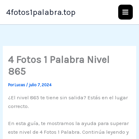
Ir
4fotos1palabra.top
al
contenido
4 Fotos 1 Palabra Nivel
865
Por
Lucas
/
julio 7, 2024
¿El nivel 865 te tiene sin salida? Estás en el lugar
correcto.
En esta guía, te mostramos la ayuda para superar
este nivel de 4 Fotos 1 Palabra. Continúa leyendo y