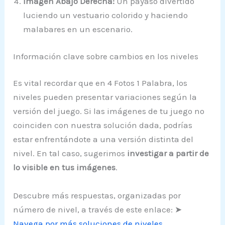
Imagen Abajo Derecha:
Un payaso divertido
luciendo un vestuario colorido y haciendo
malabares en un escenario.
Información clave sobre cambios en los niveles
Es vital recordar que en 4 Fotos 1 Palabra, los
niveles pueden presentar variaciones según la
versión del juego. Si las imágenes de tu juego no
coinciden con nuestra solución dada, podrías
estar enfrentándote a una versión distinta del
nivel. En tal caso, sugerimos
investigar a partir de
lo visible en tus imágenes
.
Descubre más respuestas, organizadas por
número de nivel, a través de este enlace: ➤
Navega por más soluciones de niveles
.