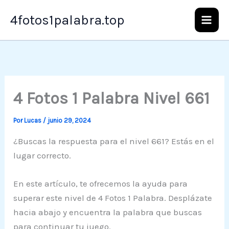
Ir
4fotos1palabra.top
al
contenido
4 Fotos 1 Palabra Nivel 661
Por
Lucas
/
junio 29, 2024
¿Buscas la respuesta para el nivel 661? Estás en el
lugar correcto.
En este artículo, te ofrecemos la ayuda para
superar este nivel de 4 Fotos 1 Palabra. Desplázate
hacia abajo y encuentra la palabra que buscas
para continuar tu juego.