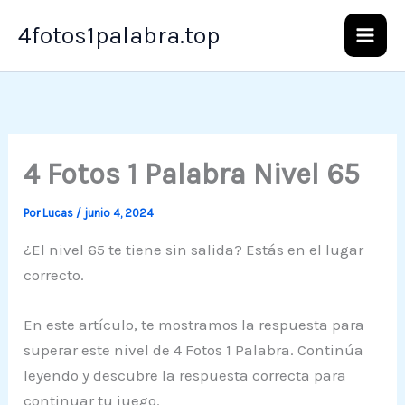
Ir
4fotos1palabra.top
al
contenido
4 Fotos 1 Palabra Nivel 65
Por
Lucas
/
junio 4, 2024
¿El nivel 65 te tiene sin salida? Estás en el lugar
correcto.
En este artículo, te mostramos la respuesta para
superar este nivel de 4 Fotos 1 Palabra. Continúa
leyendo y descubre la respuesta correcta para
continuar tu juego.