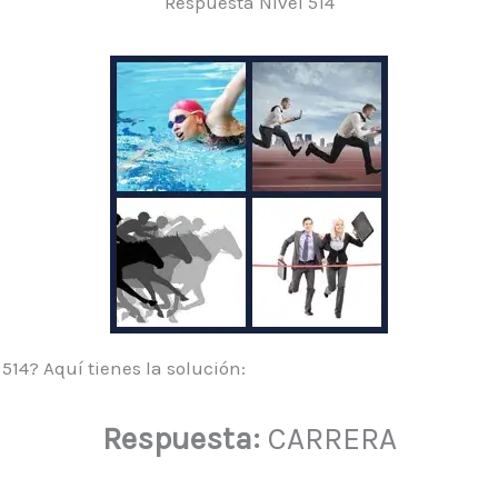
Respuesta Nivel 514
 514? Aquí tienes la solución:
Respuesta:
CARRERA