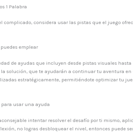
os 1 Palabra
 complicado, considera usar las pistas que el juego ofre
ue puedes emplear
edad de ayudas que incluyen desde pistas visuales hasta l
 la solución, que te ayudarán a continuar tu aventura en 
lizadas estratégicamente, permitiéndote optimizar tu jue
 para usar una ayuda
 aconsejable intentar resolver el desafío por ti mismo, ap
reflexión, no logras desbloquear el nivel, entonces puede 