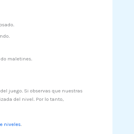
osado.
ondo.
ndo maletines.
 del juego. Si observas que nuestras
ada del nivel. Por lo tanto,
e niveles
.