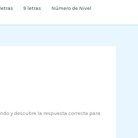
letras
9 letras
Número de Nivel
endo y descubre la respuesta correcta para