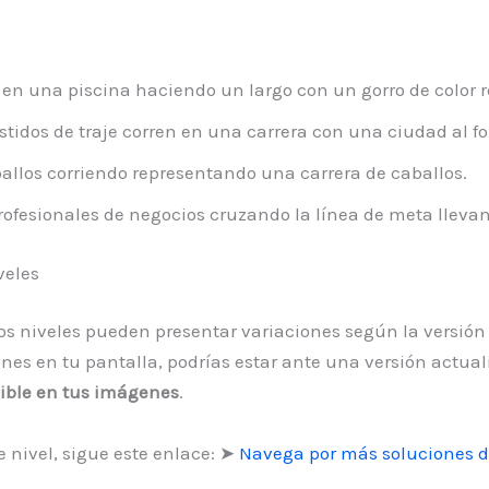
n una piscina haciendo un largo con un gorro de color r
idos de traje corren en una carrera con una ciudad al f
allos corriendo representando una carrera de caballos.
ofesionales de negocios cruzando la línea de meta lleva
veles
 los niveles pueden presentar variaciones según la versión
s en tu pantalla, podrías estar ante una versión actualiz
isible en tus imágenes
.
 nivel, sigue este enlace: ➤
Navega por más soluciones d