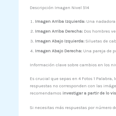
Descripción Imagen Nivel 514
Imagen Arriba Izquierda:
Una nadadora e
Imagen Arriba Derecha:
Dos hombres vest
Imagen Abajo Izquierda:
Siluetas de cab
Imagen Abajo Derecha:
Una pareja de pr
Información clave sobre cambios en los ni
Es crucial que sepas en 4 Fotos 1 Palabra,
respuestas no corresponden con las imágene
recomendamos
investigar a partir de lo v
Si necesitas más respuestas por número de