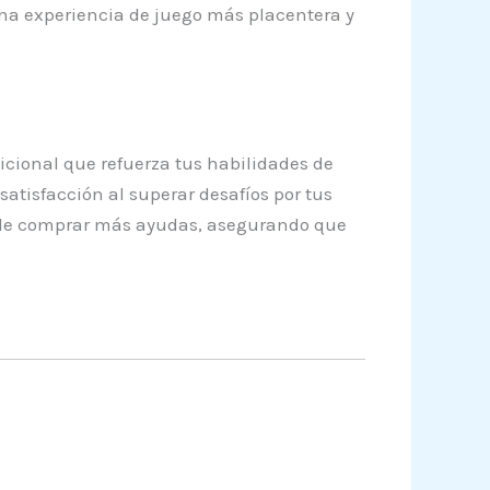
 una experiencia de juego más placentera y
cional que refuerza tus habilidades de
atisfacción al superar desafíos por tus
ón de comprar más ayudas, asegurando que