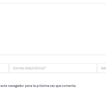
Correo
Web
electrónico*
 este navegador para la próxima vez que comente.