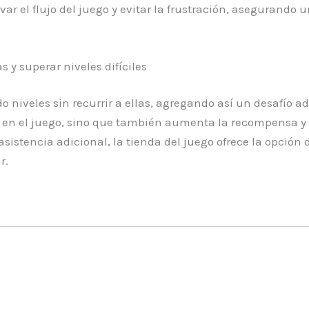
var el flujo del juego y evitar la frustración, asegurando
 y superar niveles difíciles
veles sin recurrir a ellas, agregando así un desafío adi
a en el juego, sino que también aumenta la recompensa y s
 asistencia adicional, la tienda del juego ofrece la opci
r.