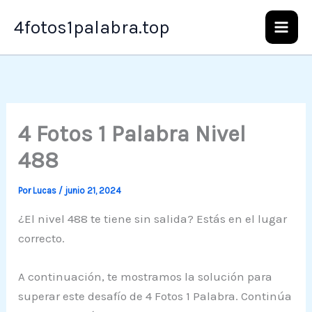
Ir
4fotos1palabra.top
al
contenido
4 Fotos 1 Palabra Nivel
488
Por
Lucas
/
junio 21, 2024
¿El nivel 488 te tiene sin salida? Estás en el lugar
correcto.
A continuación, te mostramos la solución para
superar este desafío de 4 Fotos 1 Palabra. Continúa