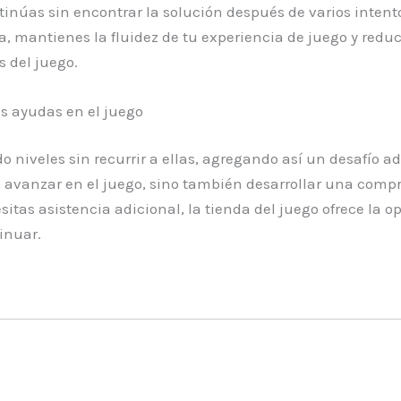
tinúas sin encontrar la solución después de varios intentos
, mantienes la fluidez de tu experiencia de juego y redu
s del juego.
us ayudas en el juego
veles sin recurrir a ellas, agregando así un desafío adi
lo avanzar en el juego, sino también desarrollar una com
sitas asistencia adicional, la tienda del juego ofrece l
inuar.