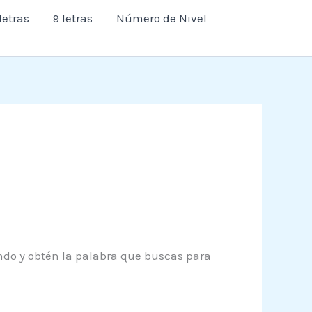
letras
9 letras
Número de Nivel
yendo y obtén la palabra que buscas para