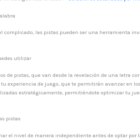
alabra
l complicado, las pistas pueden ser una herramienta in
edes utilizar
pos de pistas, que van desde la revelación de una letra co
r tu experiencia de juego, que te permitirán avanzar en l
lizadas estratégicamente, permitiéndote optimizar tu jue
as pistas
nar el nivel de manera independiente antes de optar por la