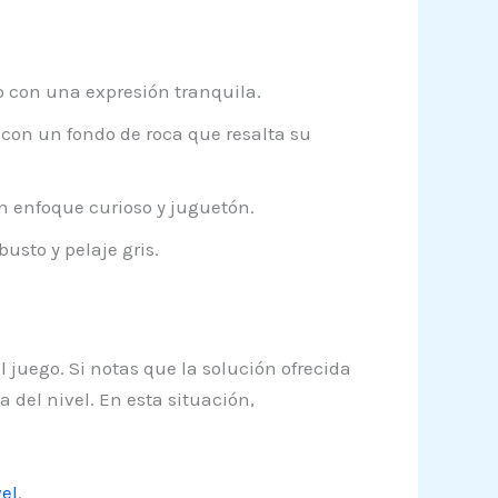
 con una expresión tranquila.
con un fondo de roca que resalta su
 enfoque curioso y juguetón.
sto y pelaje gris.
l juego. Si notas que la solución ofrecida
 del nivel. En esta situación,
el
.