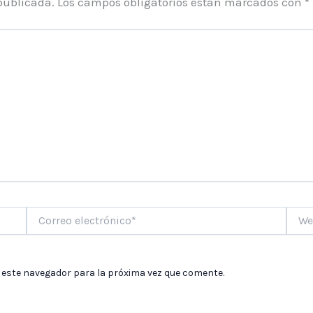
publicada.
Los campos obligatorios están marcados con
*
Correo
Web
electrónico*
 este navegador para la próxima vez que comente.