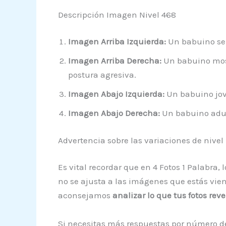
Descripción Imagen Nivel 468
Imagen Arriba Izquierda:
Un babuino sen
Imagen Arriba Derecha:
Un babuino most
postura agresiva.
Imagen Abajo Izquierda:
Un babuino jov
Imagen Abajo Derecha:
Un babuino adult
Advertencia sobre las variaciones de nivel
Es vital recordar que en 4 Fotos 1 Palabra,
no se ajusta a las imágenes que estás vien
aconsejamos
analizar lo que tus fotos rev
Si necesitas más respuestas por número de