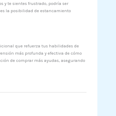
 y te sientes frustrado, podría ser
ces la posibilidad de estancamiento
cional que refuerza tus habilidades de
prensión más profunda y efectiva de cómo
a opción de comprar más ayudas, asegurando