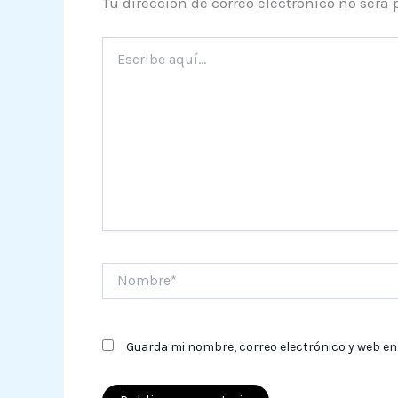
Tu dirección de correo electrónico no será 
Escribe
aquí...
Nombre*
Guarda mi nombre, correo electrónico y web en