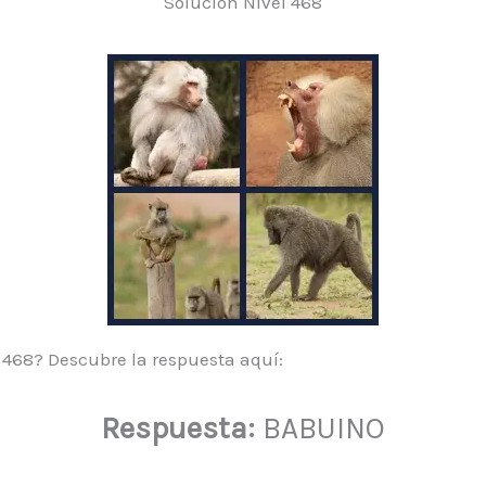
Solución Nivel 468
l 468? Descubre la respuesta aquí:
Respuesta:
BABUINO