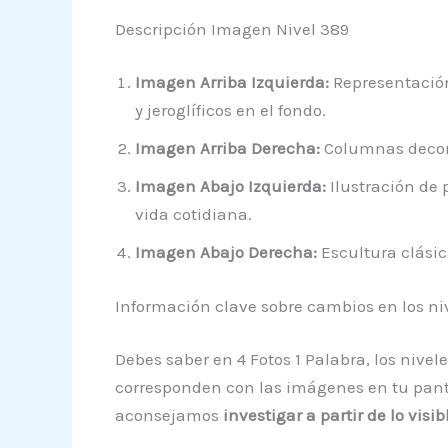
Descripción Imagen Nivel 389
Imagen Arriba Izquierda:
Representación
y jeroglíficos en el fondo.
Imagen Arriba Derecha:
Columnas decorad
Imagen Abajo Izquierda:
Ilustración de 
vida cotidiana.
Imagen Abajo Derecha:
Escultura clásic
Información clave sobre cambios en los ni
Debes saber en 4 Fotos 1 Palabra, los nive
corresponden con las imágenes en tu pantal
aconsejamos
investigar a partir de lo vis