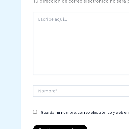
Tu dirección de correo electrónico no será 
Escribe
aquí...
Nombre*
Guarda mi nombre, correo electrónico y web en