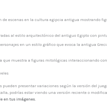
 de escenas en la cultura egipcia antigua mostrando fig
as al estilo arquitectónico del antiguo Egipto con pintura
personajes en un estilo gráfico que evoca la antigua Grec
a que muestra a figuras mitológicas interaccionando con
veles
les pueden presentar variaciones según la versión del jue
la, podrías estar viendo una versión reciente o modificad
ible en tus imágenes
.