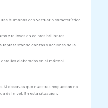
uras humanas con vestuario característico
s y relieves en colores brillantes.
ia representando danzas y acciones de la
 detalles elaborados en el mármol.
go. Si observas que nuestras respuestas no
a del nivel. En esta situación,