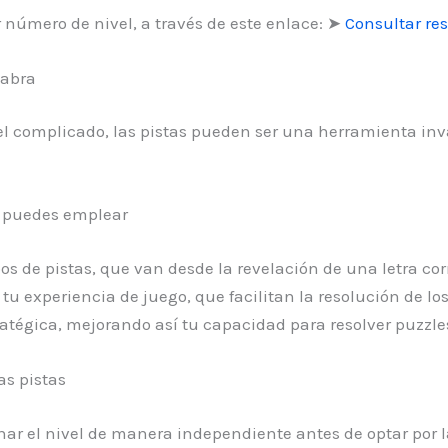
número de nivel, a través de este enlace: ➤
Consultar res
labra
l complicado, las pistas pueden ser una herramienta inv
ue puedes emplear
pos de pistas, que van desde la revelación de una letra co
 tu experiencia de juego, que facilitan la resolución de lo
atégica, mejorando así tu capacidad para resolver puzzles
as pistas
nar el nivel de manera independiente antes de optar por la