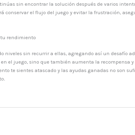
tinúas sin encontrar la solución después de varios intentos
rá conservar el flujo del juego y evitar la frustración, a
 tu rendimiento
veles sin recurrir a ellas, agregando así un desafío adi
a en el juego, sino que también aumenta la recompensa y s
to te sientes atascado y las ayudas ganadas no son sufi
to.