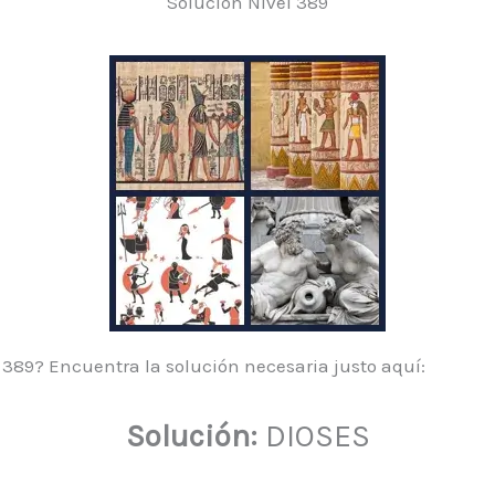
Solución Nivel 389
l 389? Encuentra la solución necesaria justo aquí:
Solución:
DIOSES