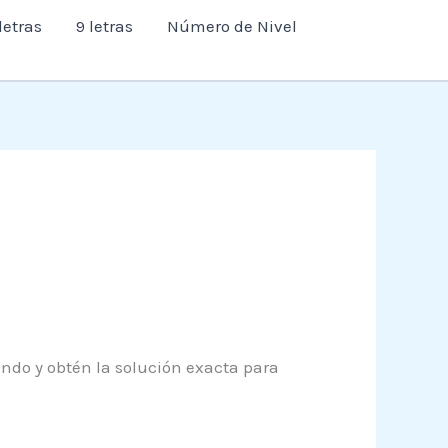
letras
9 letras
Número de Nivel
endo y obtén la solución exacta para