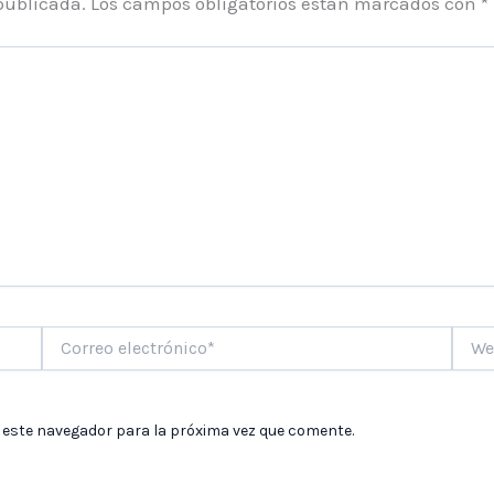
publicada.
Los campos obligatorios están marcados con
*
Correo
Web
electrónico*
 este navegador para la próxima vez que comente.