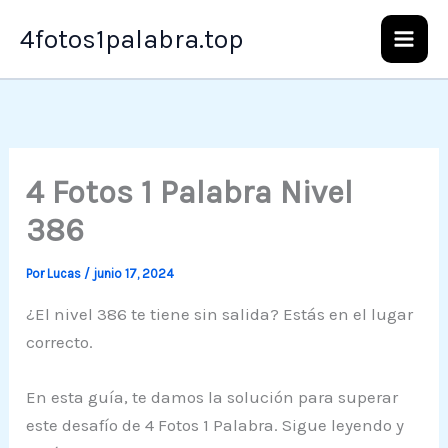
Ir
4fotos1palabra.top
al
contenido
4 Fotos 1 Palabra Nivel
386
Por
Lucas
/
junio 17, 2024
¿El nivel 386 te tiene sin salida? Estás en el lugar
correcto.
En esta guía, te damos la solución para superar
este desafío de 4 Fotos 1 Palabra. Sigue leyendo y