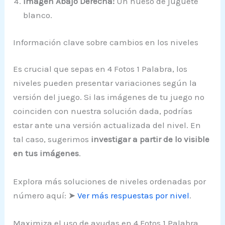
Imagen Abajo Derecha:
Un hueso de juguete
blanco.
Información clave sobre cambios en los niveles
Es crucial que sepas en 4 Fotos 1 Palabra, los
niveles pueden presentar variaciones según la
versión del juego. Si las imágenes de tu juego no
coinciden con nuestra solución dada, podrías
estar ante una versión actualizada del nivel. En
tal caso, sugerimos
investigar a partir de lo visible
en tus imágenes
.
Explora más soluciones de niveles ordenadas por
número aquí: ➤
Ver más respuestas por nivel
.
Maximiza el uso de ayudas en 4 Fotos 1 Palabra