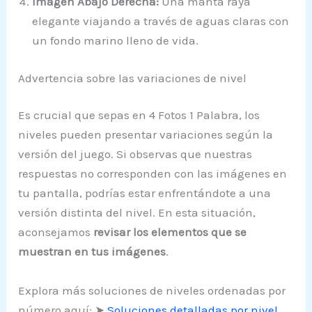
Imagen Abajo Derecha:
Una manta raya
elegante viajando a través de aguas claras con
un fondo marino lleno de vida.
Advertencia sobre las variaciones de nivel
Es crucial que sepas en 4 Fotos 1 Palabra, los
niveles pueden presentar variaciones según la
versión del juego. Si observas que nuestras
respuestas no corresponden con las imágenes en
tu pantalla, podrías estar enfrentándote a una
versión distinta del nivel. En esta situación,
aconsejamos
revisar los elementos que se
muestran en tus imágenes
.
Explora más soluciones de niveles ordenadas por
número aquí: ➤
Soluciones detalladas por nivel
.