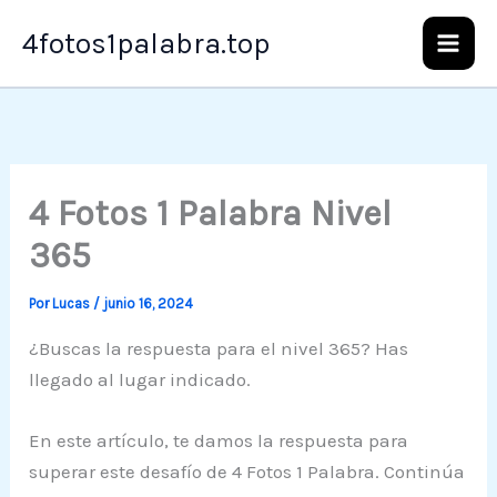
Ir
4fotos1palabra.top
al
contenido
4 Fotos 1 Palabra Nivel
365
Por
Lucas
/
junio 16, 2024
¿Buscas la respuesta para el nivel 365? Has
llegado al lugar indicado.
En este artículo, te damos la respuesta para
superar este desafío de 4 Fotos 1 Palabra. Continúa