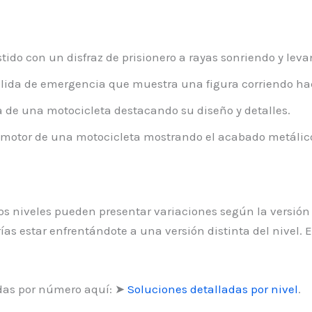
ido con un disfraz de prisionero a rayas sonriendo y lev
lida de emergencia que muestra una figura corriendo hac
a de una motocicleta destacando su diseño y detalles.
motor de una motocicleta mostrando el acabado metálico 
 los niveles pueden presentar variaciones según la versión
as estar enfrentándote a una versión distinta del nivel. 
das por número aquí: ➤
Soluciones detalladas por nivel
.