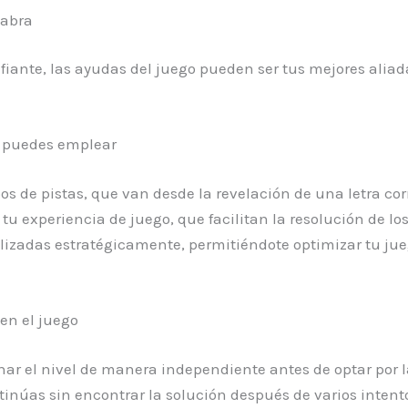
labra
afiante, las ayudas del juego pueden ser tus mejores al
ue puedes emplear
pos de pistas, que van desde la revelación de una letra co
 tu experiencia de juego, que facilitan la resolución de lo
lizadas estratégicamente, permitiéndote optimizar tu jue
en el juego
nar el nivel de manera independiente antes de optar por la
tinúas sin encontrar la solución después de varios intentos