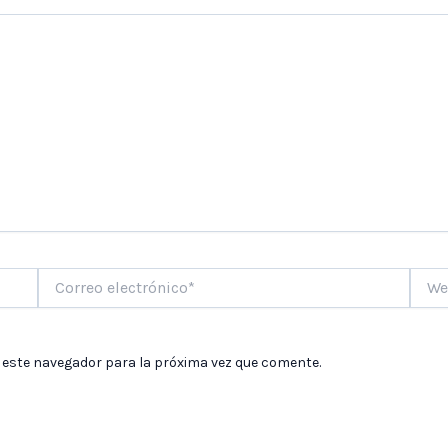
Correo
Web
electrónico*
 este navegador para la próxima vez que comente.