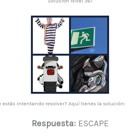
Solución Nivel 361
 estás intentando resolver? Aquí tienes la solución:
Respuesta:
ESCAPE