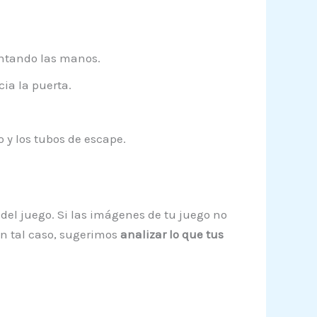
antando las manos.
ia la puerta.
y los tubos de escape.
 del juego. Si las imágenes de tu juego no
En tal caso, sugerimos
analizar lo que tus