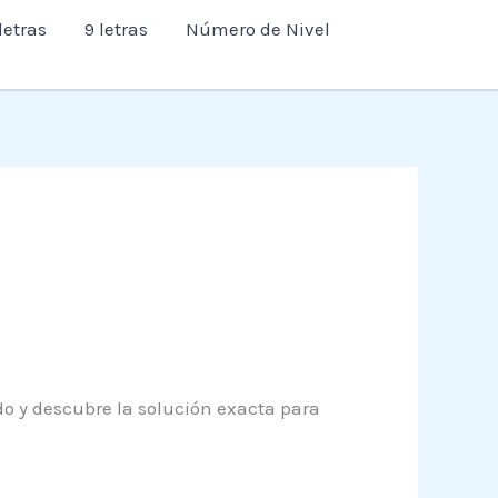
letras
9 letras
Número de Nivel
ndo y descubre la solución exacta para