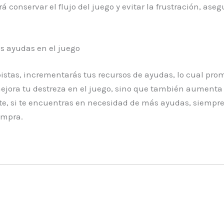
rá conservar el flujo del juego y evitar la frustración, a
us ayudas en el juego
 pistas, incrementarás tus recursos de ayudas, lo cual p
ejora tu destreza en el juego, sino que también aumenta 
te, si te encuentras en necesidad de más ayudas, siempre 
ompra.