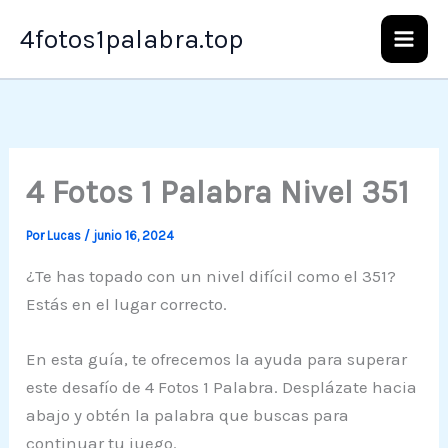
Ir
4fotos1palabra.top
al
contenido
4 Fotos 1 Palabra Nivel 351
Por
Lucas
/
junio 16, 2024
¿Te has topado con un nivel difícil como el 351?
Estás en el lugar correcto.
En esta guía, te ofrecemos la ayuda para superar
este desafío de 4 Fotos 1 Palabra. Desplázate hacia
abajo y obtén la palabra que buscas para
continuar tu juego.