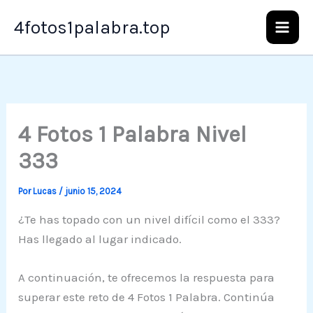
Ir
4fotos1palabra.top
al
contenido
4 Fotos 1 Palabra Nivel
333
Por
Lucas
/
junio 15, 2024
¿Te has topado con un nivel difícil como el 333?
Has llegado al lugar indicado.
A continuación, te ofrecemos la respuesta para
superar este reto de 4 Fotos 1 Palabra. Continúa