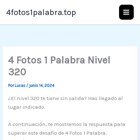
Ir
4fotos1palabra.top
al
contenido
4 Fotos 1 Palabra Nivel
320
Por
Lucas
/
junio 14, 2024
¿El nivel 320 te tiene sin salida? Has llegado al
lugar indicado.
A continuación, te mostramos la respuesta para
superar este desafío de 4 Fotos 1 Palabra.