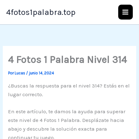
Ir
4fotos1palabra.top
al
contenido
4 Fotos 1 Palabra Nivel 314
Por
Lucas
/
junio 14, 2024
¿Buscas la respuesta para el nivel 314? Estás en el
lugar correcto.
En este artículo, te damos la ayuda para superar
este nivel de 4 Fotos 1 Palabra. Desplázate hacia
abajo y descubre la solución exacta para
continuar tu juego.