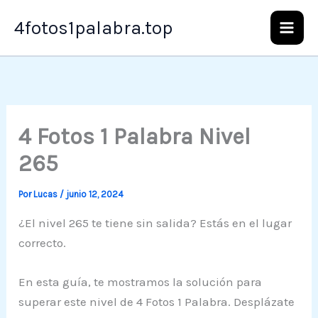
Ir
4fotos1palabra.top
al
contenido
4 Fotos 1 Palabra Nivel
265
Por
Lucas
/
junio 12, 2024
¿El nivel 265 te tiene sin salida? Estás en el lugar
correcto.
En esta guía, te mostramos la solución para
superar este nivel de 4 Fotos 1 Palabra. Desplázate