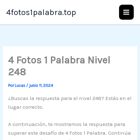
Ir
4fotos1palabra.top
al
contenido
4 Fotos 1 Palabra Nivel
248
Por
Lucas
/
junio 11, 2024
¿Buscas la respuesta para el nivel 248? Estás en el
lugar correcto.
A continuación, te mostramos la respuesta para
superar este desafío de 4 Fotos 1 Palabra. Continúa