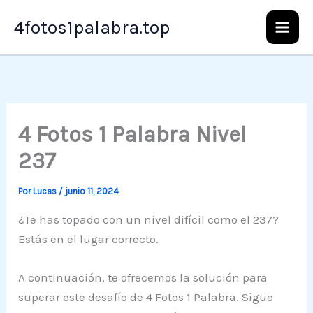
Ir
4fotos1palabra.top
al
contenido
4 Fotos 1 Palabra Nivel
237
Por
Lucas
/
junio 11, 2024
¿Te has topado con un nivel difícil como el 237?
Estás en el lugar correcto.
A continuación, te ofrecemos la solución para
superar este desafío de 4 Fotos 1 Palabra. Sigue