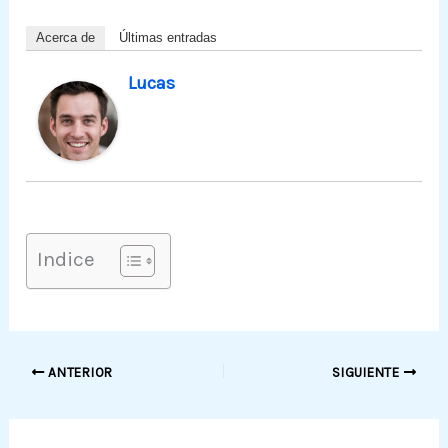
Acerca de
Últimas entradas
Lucas
Indice
ANTERIOR
SIGUIENTE