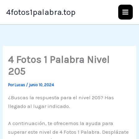
Ir
4fotos1palabra.top
al
contenido
4 Fotos 1 Palabra Nivel
205
Por
Lucas
/
junio 10, 2024
¿Buscas la respuesta para el nivel 205? Has
llegado al lugar indicado.
A continuación, te ofrecemos la ayuda para
superar este nivel de 4 Fotos 1 Palabra. Desplázate