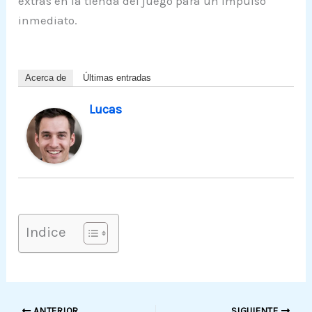
extras en la tienda del juego para un impulso
inmediato.
Acerca de
Últimas entradas
Lucas
Indice
ANTERIOR
SIGUIENTE