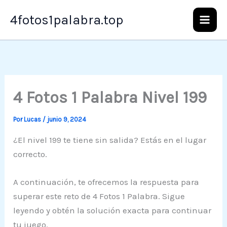
Ir
4fotos1palabra.top
al
contenido
4 Fotos 1 Palabra Nivel 199
Por
Lucas
/
junio 9, 2024
¿El nivel 199 te tiene sin salida? Estás en el lugar
correcto.
A continuación, te ofrecemos la respuesta para
superar este reto de 4 Fotos 1 Palabra. Sigue
leyendo y obtén la solución exacta para continuar
tu juego.