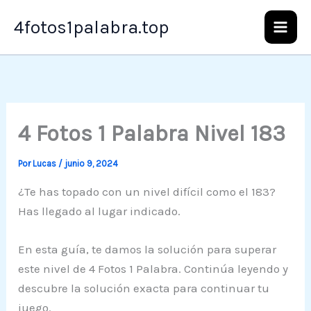
Ir
4fotos1palabra.top
al
contenido
4 Fotos 1 Palabra Nivel 183
Por
Lucas
/
junio 9, 2024
¿Te has topado con un nivel difícil como el 183?
Has llegado al lugar indicado.
En esta guía, te damos la solución para superar
este nivel de 4 Fotos 1 Palabra. Continúa leyendo y
descubre la solución exacta para continuar tu
juego.