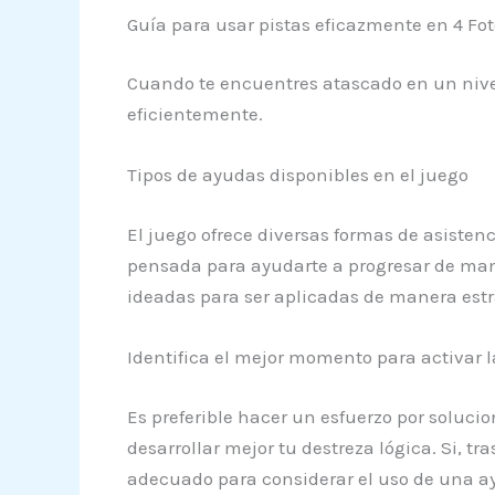
Guía para usar pistas eficazmente en 4 Fot
Cuando te encuentres atascado en un nive
eficientemente.
Tipos de ayudas disponibles en el juego
El juego ofrece diversas formas de asisten
pensada para ayudarte a progresar de maner
ideadas para ser aplicadas de manera estr
Identifica el mejor momento para activar l
Es preferible hacer un esfuerzo por solucio
desarrollar mejor tu destreza lógica. Si, t
adecuado para considerar el uso de una ayu