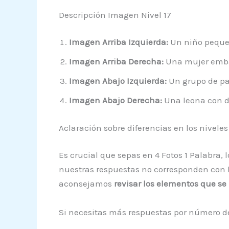
Descripción Imagen Nivel 17
Imagen Arriba Izquierda:
Un niño pequeñ
Imagen Arriba Derecha:
Una mujer embar
Imagen Abajo Izquierda:
Un grupo de pat
Imagen Abajo Derecha:
Una leona con do
Aclaración sobre diferencias en los niveles
Es crucial que sepas en 4 Fotos 1 Palabra,
nuestras respuestas no corresponden con la
aconsejamos
revisar los elementos que s
Si necesitas más respuestas por número de