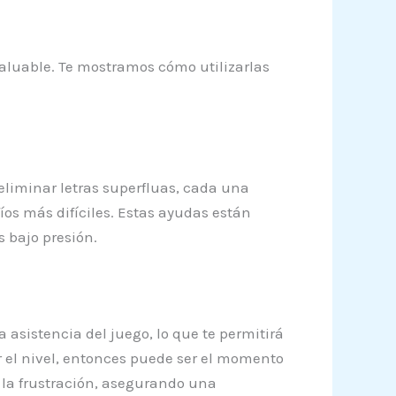
aluable. Te mostramos cómo utilizarlas
eliminar letras superfluas, cada una
íos más difíciles. Estas ayudas están
 bajo presión.
 asistencia del juego, lo que te permitirá
ar el nivel, entonces puede ser el momento
r la frustración, asegurando una