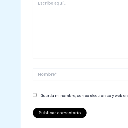
aquí...
Nombre*
Guarda mi nombre, correo electrónico y web en