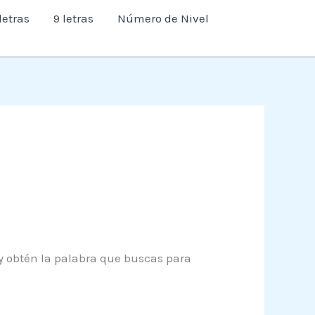
letras
9 letras
Número de Nivel
 y obtén la palabra que buscas para