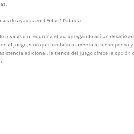
az.
os de ayudas en 4 Fotos 1 Palabra
veles sin recurrir a ellas, agregando así un desafío adi
a en el juego, sino que también aumenta la recompensa y s
 asistencia adicional, la tienda del juego ofrece la opci
r.