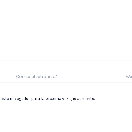
Correo
Web
electrónico*
 este navegador para la próxima vez que comente.