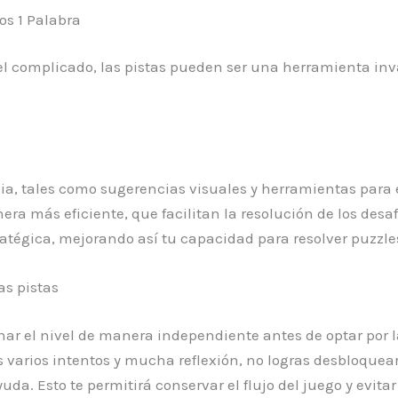
os 1 Palabra
l complicado, las pistas pueden ser una herramienta inv
cia, tales como sugerencias visuales y herramientas para 
a más eficiente, que facilitan la resolución de los desaf
atégica, mejorando así tu capacidad para resolver puzzles
as pistas
nar el nivel de manera independiente antes de optar por la
ras varios intentos y mucha reflexión, no logras desbloque
da. Esto te permitirá conservar el flujo del juego y evita