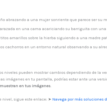
o abrazando a una mujer sonriente que parece ser su m
azada en una cama acariciando su barriguita con una e
itos amarillos sobre la hierba siguiendo a una madre pa
s cachorros en un entorno natural observando a su alre
 los niveles pueden mostrar cambios dependiendo de la ve
s imágenes en tu pantalla, podrías estar ante una versió
e muestran en tus imágenes
.
 nivel, sigue este enlace: ➤
Navega por más soluciones d