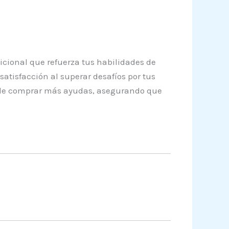
cional que refuerza tus habilidades de
atisfacción al superar desafíos por tus
ón de comprar más ayudas, asegurando que