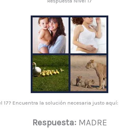
Respuesta Nivel 17
l 17? Encuentra la solución necesaria justo aquí:
Respuesta:
MADRE