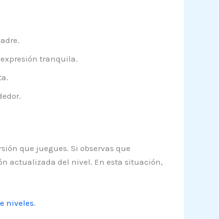
adre.
xpresión tranquila.
ta.
dedor.
rsión que juegues. Si observas que
n actualizada del nivel. En esta situación,
e niveles
.