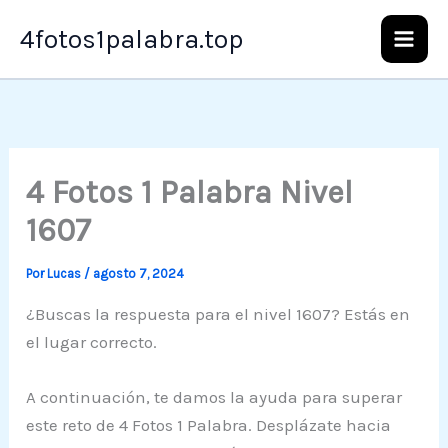
Ir
4fotos1palabra.top
al
contenido
4 Fotos 1 Palabra Nivel
1607
Por
Lucas
/
agosto 7, 2024
¿Buscas la respuesta para el nivel 1607? Estás en
el lugar correcto.
A continuación, te damos la ayuda para superar
este reto de 4 Fotos 1 Palabra. Desplázate hacia