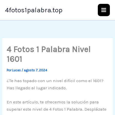
Ir
4fotos1palabra.top
al
contenido
4 Fotos 1 Palabra Nivel
1601
Por
Lucas
/
agosto 7, 2024
¿Te has topado con un nivel difícil como el 1601?
Has llegado al lugar indicado.
En este artículo, te ofrecemos la solución para
superar este nivel de 4 Fotos 1 Palabra. Desplázate