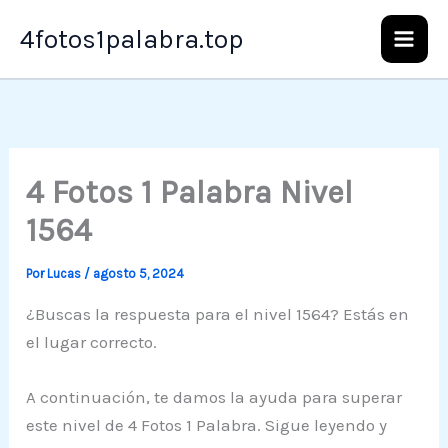
Ir
4fotos1palabra.top
al
contenido
4 Fotos 1 Palabra Nivel
1564
Por
Lucas
/
agosto 5, 2024
¿Buscas la respuesta para el nivel 1564? Estás en
el lugar correcto.
A continuación, te damos la ayuda para superar
este nivel de 4 Fotos 1 Palabra. Sigue leyendo y