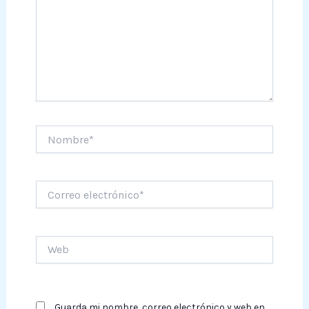
Nombre*
Correo
electrónico*
Web
Guarda mi nombre, correo electrónico y web en