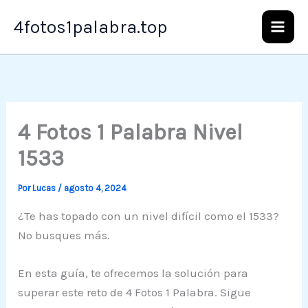
Ir
4fotos1palabra.top
al
contenido
4 Fotos 1 Palabra Nivel
1533
Por
Lucas
/
agosto 4, 2024
¿Te has topado con un nivel difícil como el 1533?
No busques más.
En esta guía, te ofrecemos la solución para
superar este reto de 4 Fotos 1 Palabra. Sigue