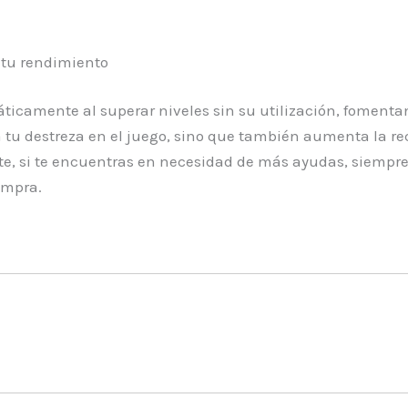
 tu rendimiento
ticamente al superar niveles sin su utilización, fomenta
a tu destreza en el juego, sino que también aumenta la r
te, si te encuentras en necesidad de más ayudas, siempre 
ompra.