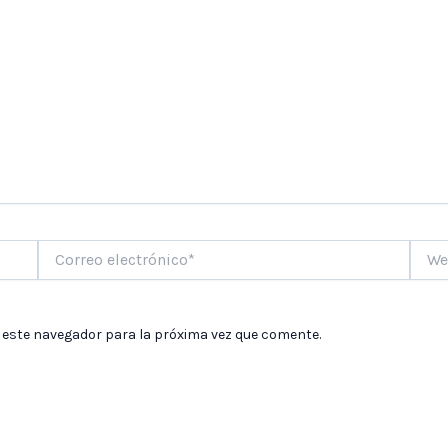
Correo
Web
electrónico*
 este navegador para la próxima vez que comente.