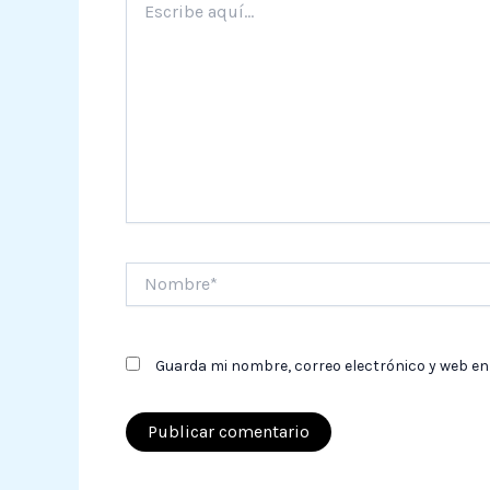
aquí...
Nombre*
Guarda mi nombre, correo electrónico y web en