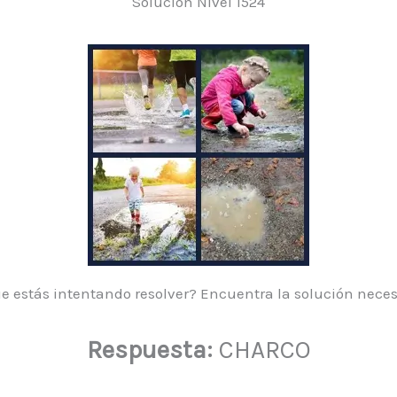
Solución Nivel 1524
e estás intentando resolver? Encuentra la solución neces
Respuesta:
CHARCO