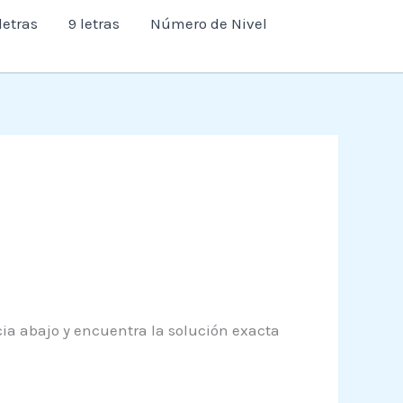
letras
9 letras
Número de Nivel
cia abajo y encuentra la solución exacta