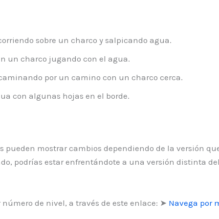
corriendo sobre un charco y salpicando agua.
 un charco jugando con el agua.
aminando por un camino con un charco cerca.
ua con algunas hojas en el borde.
les pueden mostrar cambios dependiendo de la versión que
do, podrías estar enfrentándote a una versión distinta de
número de nivel, a través de este enlace: ➤
Navega por m