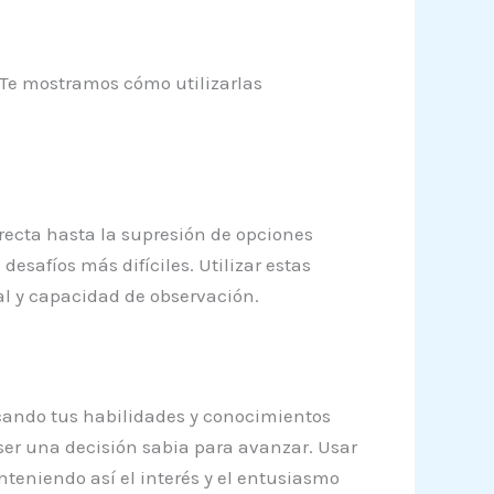
. Te mostramos cómo utilizarlas
rrecta hasta la supresión de opciones
desafíos más difíciles. Utilizar estas
al y capacidad de observación.
licando tus habilidades y conocimientos
ser una decisión sabia para avanzar. Usar
teniendo así el interés y el entusiasmo