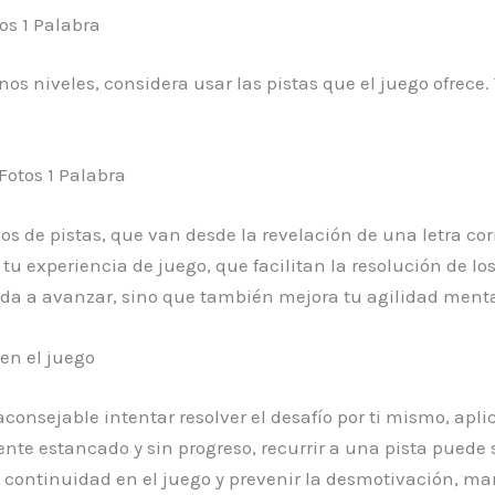
os 1 Palabra
nos niveles, considera usar las pistas que el juego ofrece
Fotos 1 Palabra
pos de pistas, que van desde la revelación de una letra co
tu experiencia de juego, que facilitan la resolución de los 
uda a avanzar, sino que también mejora tu agilidad ment
en el juego
 aconsejable intentar resolver el desafío por ti mismo, ap
te estancado y sin progreso, recurrir a una pista puede 
 continuidad en el juego y prevenir la desmotivación, man