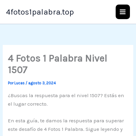
Ir
4fotos1palabra.top
al
contenido
4 Fotos 1 Palabra Nivel
1507
Por
Lucas
/
agosto 3, 2024
¿Buscas la respuesta para el nivel 1507? Estás en
el lugar correcto.
En esta guía, te damos la respuesta para superar
este desafío de 4 Fotos 1 Palabra. Sigue leyendo y