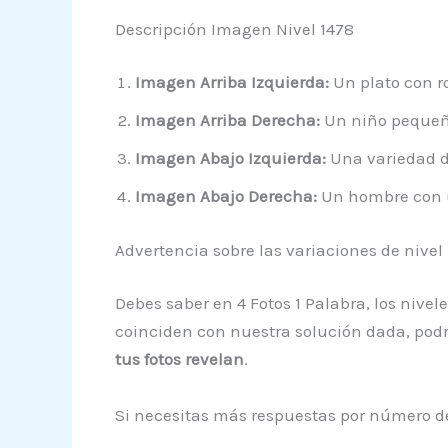
Descripción Imagen Nivel 1478
Imagen Arriba Izquierda:
Un plato con ro
Imagen Arriba Derecha:
Un niño pequeño
Imagen Abajo Izquierda:
Una variedad de
Imagen Abajo Derecha:
Un hombre con u
Advertencia sobre las variaciones de nivel
Debes saber en 4 Fotos 1 Palabra, los niv
coinciden con nuestra solución dada, podrí
tus fotos revelan
.
Si necesitas más respuestas por número de