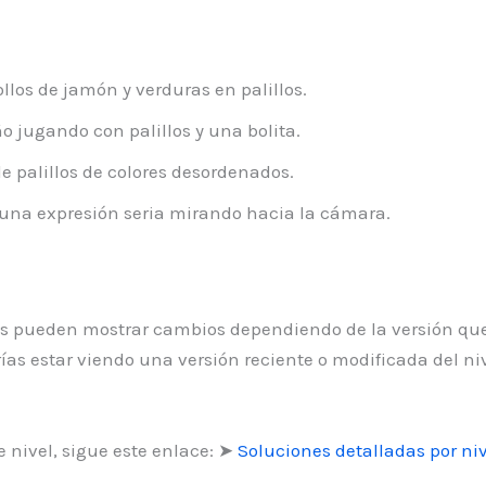
llos de jamón y verduras en palillos.
 jugando con palillos y una bolita.
 palillos de colores desordenados.
na expresión seria mirando hacia la cámara.
eles pueden mostrar cambios dependiendo de la versión que
as estar viendo una versión reciente o modificada del ni
 nivel, sigue este enlace: ➤
Soluciones detalladas por niv