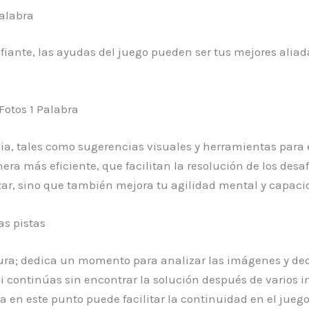
alabra
afiante, las ayudas del juego pueden ser tus mejores alia
Fotos 1 Palabra
cia, tales como sugerencias visuales y herramientas para 
 más eficiente, que facilitan la resolución de los desafí
zar, sino que también mejora tu agilidad mental y capaci
as pistas
tura; dedica un momento para analizar las imágenes y de
 continúas sin encontrar la solución después de varios int
 en este punto puede facilitar la continuidad en el juego