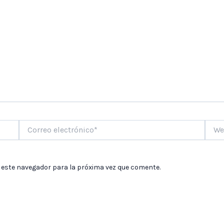
Correo
Web
electrónico*
 este navegador para la próxima vez que comente.