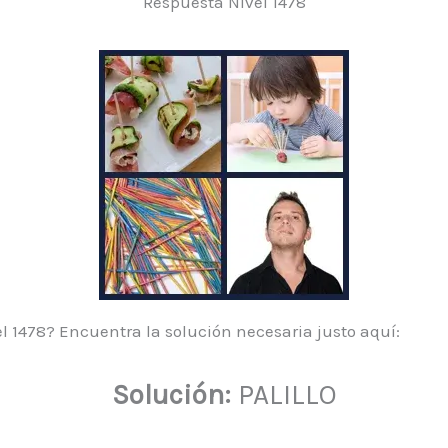
Respuesta Nivel 1478
l 1478? Encuentra la solución necesaria justo aquí:
Solución:
PALILLO