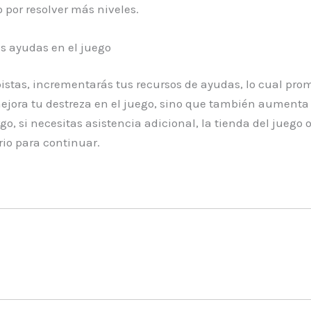
 por resolver más niveles.
us ayudas en el juego
 pistas, incrementarás tus recursos de ayudas, lo cual p
ejora tu destreza en el juego, sino que también aumenta 
go, si necesitas asistencia adicional, la tienda del juego
io para continuar.