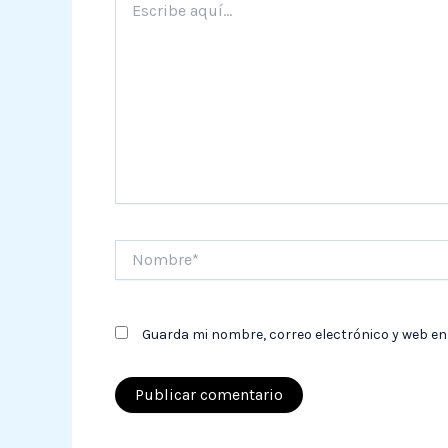
aquí...
Nombre*
Guarda mi nombre, correo electrónico y web en