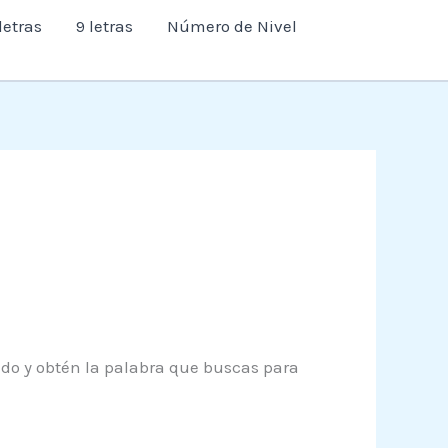
letras
9 letras
Número de Nivel
endo y obtén la palabra que buscas para