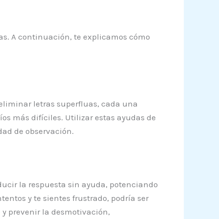
das. A continuación, te explicamos cómo
eliminar letras superfluas, cada una
os más difíciles. Utilizar estas ayudas de
dad de observación.
ducir la respuesta sin ayuda, potenciando
entos y te sientes frustrado, podría ser
 y prevenir la desmotivación,