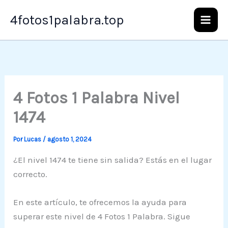
Ir
4fotos1palabra.top
al
contenido
4 Fotos 1 Palabra Nivel
1474
Por
Lucas
/
agosto 1, 2024
¿El nivel 1474 te tiene sin salida? Estás en el lugar
correcto.
En este artículo, te ofrecemos la ayuda para
superar este nivel de 4 Fotos 1 Palabra. Sigue